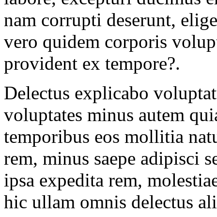
nam corrupti deserunt, elig
vero quidem corporis volupt
provident ex tempore?.
Delectus explicabo volupta
voluptates minus autem quia
temporibus eos mollitia nat
rem, minus saepe adipisci s
ipsa expedita rem, molestiae
hic ullam omnis delectus al