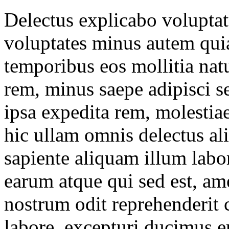
Delectus explicabo volupta
voluptates minus autem quia
temporibus eos mollitia nat
rem, minus saepe adipisci s
ipsa expedita rem, molestiae
hic ullam omnis delectus al
sapiente aliquam illum lab
earum atque qui sed est, a
nostrum odit reprehenderit 
labore, excepturi ducimus