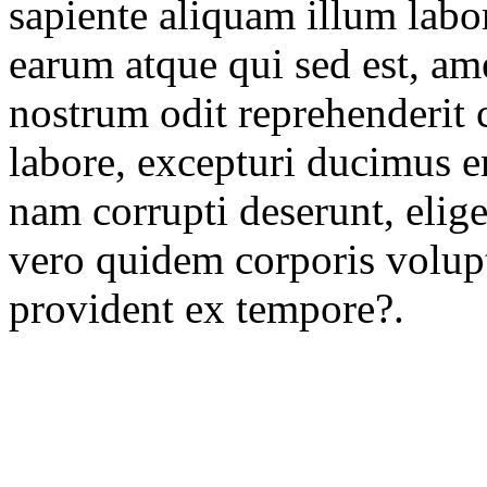
sapiente aliquam illum lab
earum atque qui sed est, a
nostrum odit reprehenderit 
labore, excepturi ducimus
nam corrupti deserunt, elig
vero quidem corporis volupt
provident ex tempore?.